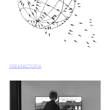
PREKÄROTOPIA