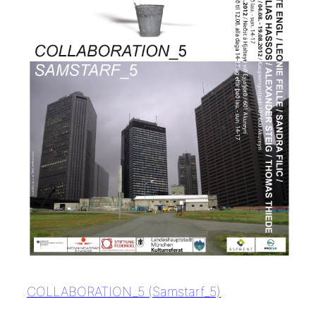
COLLABORATION_5 (Samstarf_5)