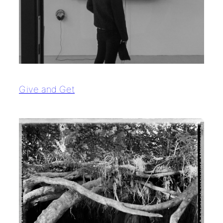
Give and Get