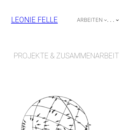
Zum
Inhalt
LEONIE FELLE
ARBEITEN
. . .
springen
PROJEKTE & ZUSAMMENARBEIT