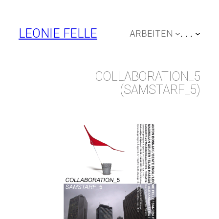
Zum
Inhalt
LEONIE FELLE
ARBEITEN
. . .
springen
COLLABORATION_5
(SAMSTARF_5)