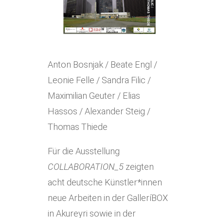
Anton Bosnjak / Beate Engl /
Leonie Felle / Sandra Filic /
Maximilian Geuter / Elias
Hassos / Alexander Steig /
Thomas Thiede
Für die Ausstellung
COLLABORATION_5
zeigten
acht deutsche Künstler*innen
neue Arbeiten in der GalleríBOX
in Akureyri sowie in der