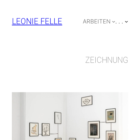
Zum
Inhalt
LEONIE FELLE
ARBEITEN
. . .
springen
ZEICHNUNG