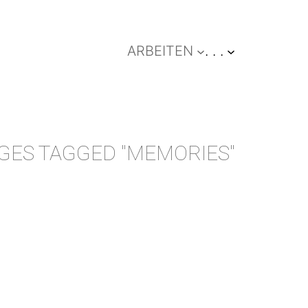
ARBEITEN
. . .
GES TAGGED "MEMORIES"