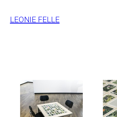
Zum
Inhalt
LEONIE FELLE
springen