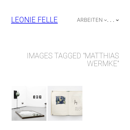
Zum
Inhalt
LEONIE FELLE
ARBEITEN
. . .
springen
IMAGES TAGGED "MATTHIAS
WERMKE"