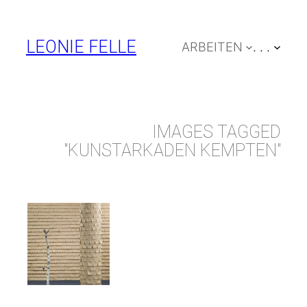
Zum
Inhalt
LEONIE FELLE
ARBEITEN
. . .
springen
IMAGES TAGGED
"KUNSTARKADEN KEMPTEN"