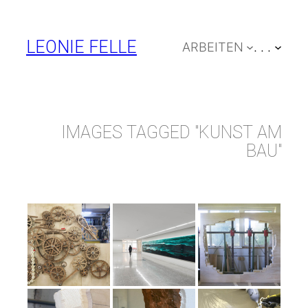
Zum
Inhalt
LEONIE FELLE
ARBEITEN
. . .
springen
IMAGES TAGGED "KUNST AM
BAU"