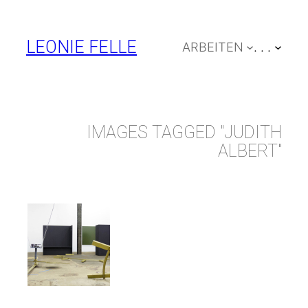
Zum
Inhalt
LEONIE FELLE
ARBEITEN
. . .
springen
IMAGES TAGGED "JUDITH
ALBERT"