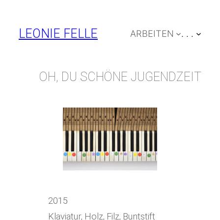
Zum
Inhalt
LEONIE FELLE
ARBEITEN
. . .
springen
OH, DU SCHÖNE JUGENDZEIT
2015
Klaviatur, Holz, Filz, Buntstift