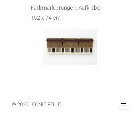
Farbmarkierungen, Aufkleber
162 x 74 cm
© 2026 LEONIE FELLE