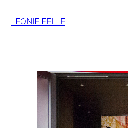
Zum
Inhalt
LEONIE FELLE
springen